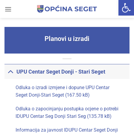
Open 
Skip
to
content
Planovi u izradi
UPU Centar Seget Donji - Stari Seget
Odluka o izradi izmjene i dopune UPU Centar
Seget Donji-Stari Seget
Odluka o zapocinjanju postupka ocjene o potrebi
IDUPU Centar Seg Donji Stari Seg
Informacija za javnost IDUPU Centar Seget Donji