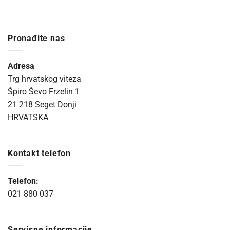
Pronađite nas
Adresa
Trg hrvatskog viteza
Špiro Ševo Frzelin 1
21 218 Seget Donji
HRVATSKA
Kontakt telefon
Telefon:
021 880 037
Servisne informacije