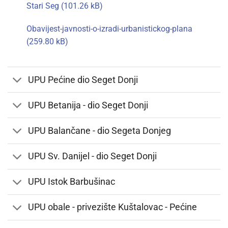
Stari Seg
Obavijest-javnosti-o-izradi-urbanistickog-plana
UPU Pećine dio Seget Donji
UPU Betanija - dio Seget Donji
UPU Balančane - dio Segeta Donjeg
UPU Sv. Danijel - dio Seget Donji
UPU Istok Barbušinac
UPU obale - privezište Kuštalovac - Pećine