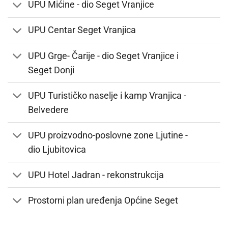
UPU Mićine - dio Seget Vranjice
UPU Centar Seget Vranjica
UPU Grge- Čarije - dio Seget Vranjice i
Seget Donji
UPU Turističko naselje i kamp Vranjica -
Belvedere
UPU proizvodno-poslovne zone Ljutine -
dio Ljubitovica
UPU Hotel Jadran - rekonstrukcija
Prostorni plan uređenja Općine Seget