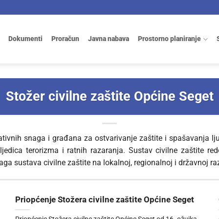
Dokumenti
Proračun
Javna nabava
Prostorno planiranje
Stožer civilne zaštite Općine Seget
tivnih snaga i građana za ostvarivanje zaštite i spašavanja ljud
edica terorizma i ratnih razaranja. Sustav civilne zaštite red
ga sustava civilne zaštite na lokalnoj, regionalnoj i državnoj ra
Priopćenje Stožera civilne zaštite Općine Seget