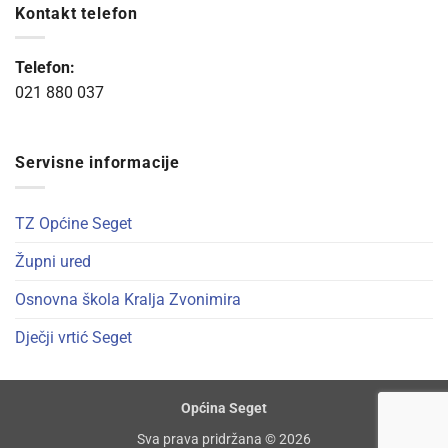
Kontakt telefon
Telefon:
021 880 037
Servisne informacije
TZ Općine Seget
Župni ured
Osnovna škola Kralja Zvonimira
Dječji vrtić Seget
Općina Seget
Sva prava pridržana © 2026