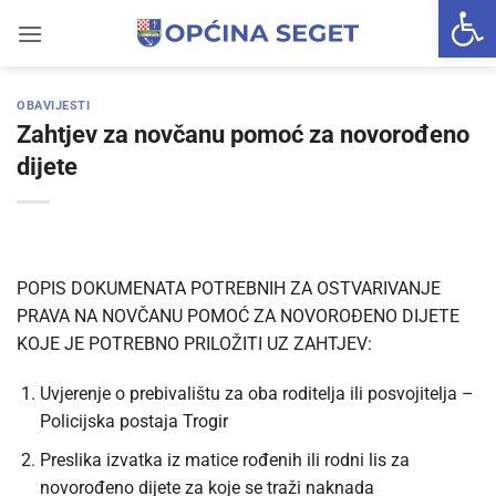
Open 
Skip
to
content
OBAVIJESTI
Zahtjev za novčanu pomoć za novorođeno
dijete
POPIS DOKUMENATA POTREBNIH ZA OSTVARIVANJE
PRAVA NA NOVČANU POMOĆ ZA NOVOROĐENO DIJETE
KOJE JE POTREBNO PRILOŽITI UZ ZAHTJEV:
Uvjerenje o prebivalištu za oba roditelja ili posvojitelja –
Policijska postaja Trogir
Preslika izvatka iz matice rođenih ili rodni lis za
novorođeno dijete za koje se traži naknada