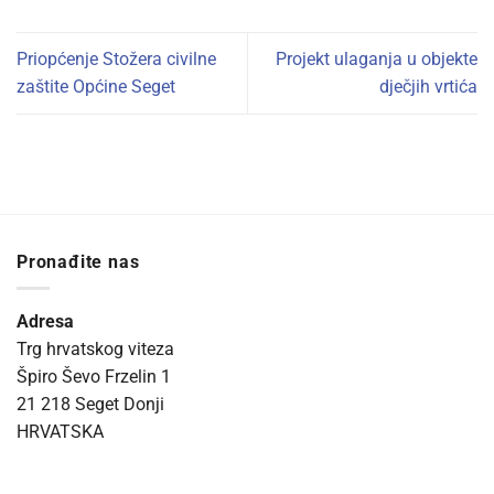
Priopćenje Stožera civilne
Projekt ulaganja u objekte
zaštite Općine Seget
dječjih vrtića
Pronađite nas
Adresa
Trg hrvatskog viteza
Špiro Ševo Frzelin 1
21 218 Seget Donji
HRVATSKA