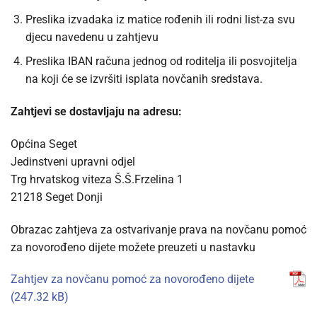
Preslika izvadaka iz matice rođenih ili rodni list-za svu
djecu navedenu u zahtjevu
Preslika IBAN računa jednog od roditelja ili posvojitelja
na koji će se izvršiti isplata novčanih sredstava.
Zahtjevi se dostavljaju na adresu:
Općina Seget
Jedinstveni upravni odjel
Trg hrvatskog viteza Š.Š.Frzelina 1
21218 Seget Donji
Obrazac zahtjeva za ostvarivanje prava na novčanu pomoć
za novorođeno dijete možete preuzeti u nastavku
Zahtjev za novčanu pomoć za novorođeno dijete