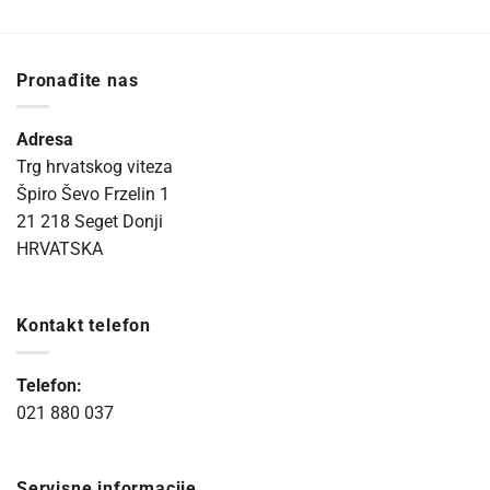
Pronađite nas
Adresa
Trg hrvatskog viteza
Špiro Ševo Frzelin 1
21 218 Seget Donji
HRVATSKA
Kontakt telefon
Telefon:
021 880 037
Servisne informacije