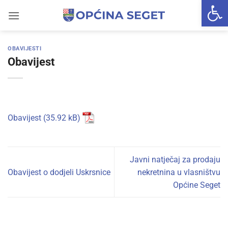
Open 
Skip
to
content
OBAVIJESTI
Obavijest
Obavijest
Javni natječaj za prodaju
Obavijest o dodjeli Uskrsnice
nekretnina u vlasništvu
Općine Seget