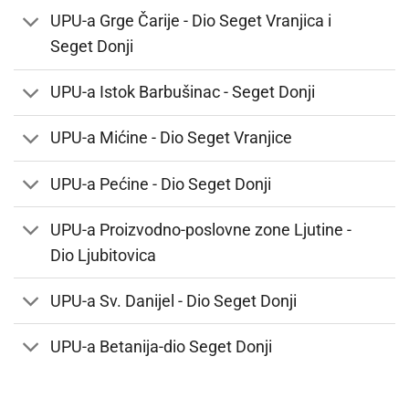
UPU-a Grge Čarije - Dio Seget Vranjica i
Seget Donji
UPU-a Istok Barbušinac - Seget Donji
UPU-a Mićine - Dio Seget Vranjice
UPU-a Pećine - Dio Seget Donji
UPU-a Proizvodno-poslovne zone Ljutine -
Dio Ljubitovica
UPU-a Sv. Danijel - Dio Seget Donji
UPU-a Betanija-dio Seget Donji