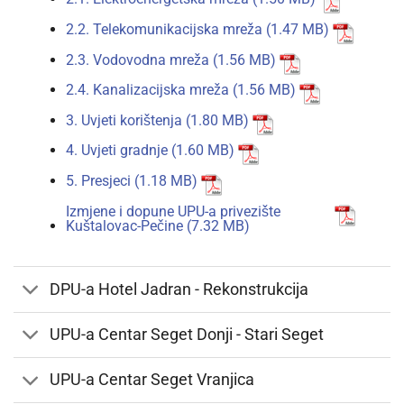
2.2. Telekomunikacijska mreža
2.3. Vodovodna mreža
2.4. Kanalizacijska mreža
3. Uvjeti korištenja
4. Uvjeti gradnje
5. Presjeci
Izmjene i dopune UPU-a privezište
Kuštalovac-Pečine
DPU-a Hotel Jadran - Rekonstrukcija
UPU-a Centar Seget Donji - Stari Seget
UPU-a Centar Seget Vranjica