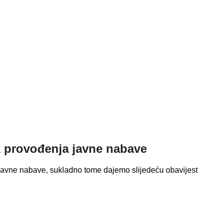
k provođenja javne nabave
avne nabave, sukladno tome dajemo slijedeću obavijest