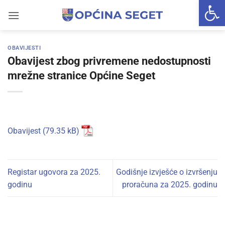
Open 
Skip
to
content
OBAVIJESTI
Obavijest zbog privremene nedostupnosti
mrežne stranice Općine Seget
Obavijest
Registar ugovora za 2025.
Godišnje izvješće o izvršenju
godinu
proračuna za 2025. godinu