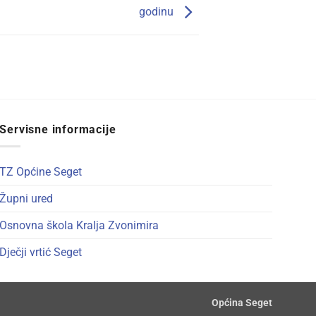
godinu
Servisne informacije
TZ Općine Seget
Župni ured
Osnovna škola Kralja Zvonimira
Dječji vrtić Seget
Općina Seget