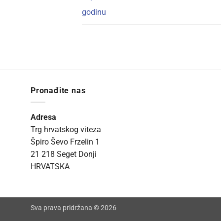
godinu
Pronađite nas
Adresa
Trg hrvatskog viteza
Špiro Ševo Frzelin 1
21 218 Seget Donji
HRVATSKA
Sva prava pridržana © 2026