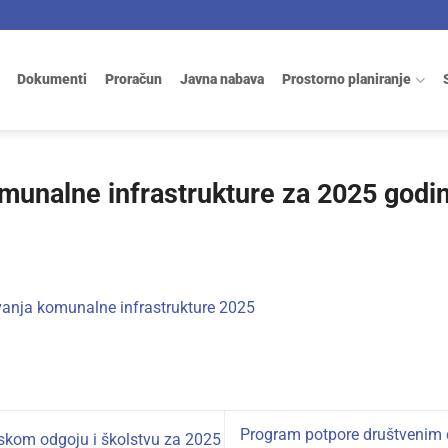
Dokumenti
Proračun
Javna nabava
Prostorno planiranje
munalne infrastrukture za 2025 godi
anja komunalne infrastrukture 2025
Program potpore društvenim 
skom odgoju i školstvu za 2025