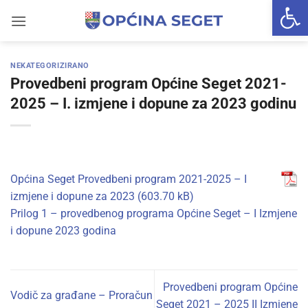
Open 
Skip
to
content
NEKATEGORIZIRANO
Provedbeni program Općine Seget 2021-
2025 – I. izmjene i dopune za 2023 godinu
Općina Seget Provedbeni program 2021-2025 – I
izmjene i dopune za 2023
Prilog 1 – provedbenog programa Općine Seget – I Izmjene
i dopune 2023 godina
Provedbeni program Općine
Vodič za građane – Proračun
Seget 2021 – 2025 II Izmjene