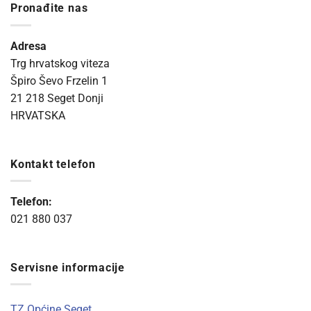
Pronađite nas
Adresa
Trg hrvatskog viteza
Špiro Ševo Frzelin 1
21 218 Seget Donji
HRVATSKA
Kontakt telefon
Telefon:
021 880 037
Servisne informacije
TZ Općine Seget