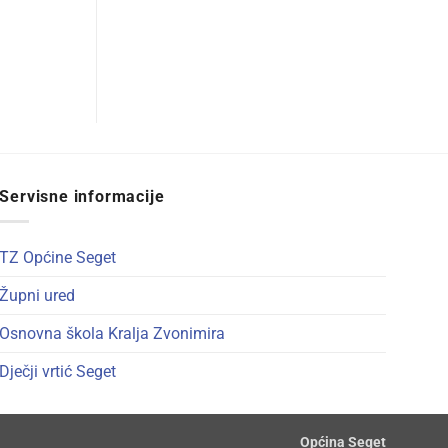
Servisne informacije
TZ Općine Seget
Župni ured
Osnovna škola Kralja Zvonimira
Dječji vrtić Seget
Općina Seget