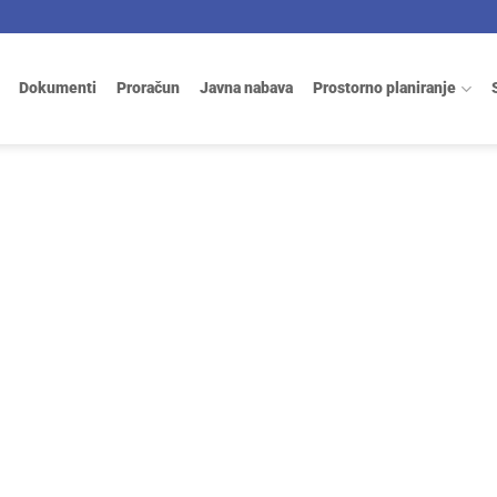
Dokumenti
Proračun
Javna nabava
Prostorno planiranje