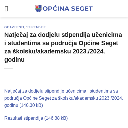
Skip
to
content
OBAVIJESTI
,
STIPENDIJE
Natječaj za dodjelu stipendija učenicima
i studentima sa područja Općine Seget
za školsku/akademsku 2023./2024.
godinu
Natječaj za dodjelu stipendije učenicima i studentima sa
područja Općine Seget za školsku/akademsku 2023./2024.
godinu
Rezultati stipendija