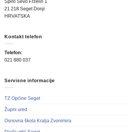
Špiro Ševo Frzelin 1
21 218 Seget Donji
HRVATSKA
Kontakt telefon
Telefon:
021 880 037
Servisne informacije
TZ Općine Seget
Župni ured
Osnovna škola Kralja Zvonimira
Dječji vrtić Seget