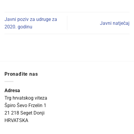
Javni poziv za udruge za
Javni natječaj
2020. godinu
Pronađite nas
Adresa
Trg hrvatskog viteza
Špiro Ševo Frzelin 1
21 218 Seget Donji
HRVATSKA