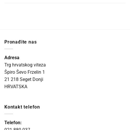
Pronađite nas
Adresa
Trg hrvatskog viteza
Špiro Ševo Frzelin 1
21 218 Seget Donji
HRVATSKA
Kontakt telefon
Telefon:
021 880 037