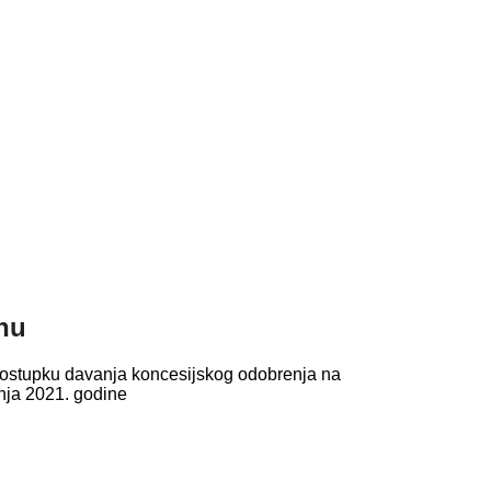
nu
o postupku davanja koncesijskog odobrenja na
pnja 2021. godine