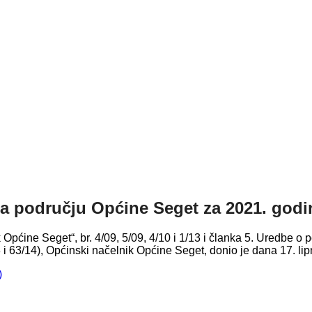
a području Općine Seget za 2021. godi
 Općine Seget“, br. 4/09, 5/09, 4/10 i 1/13 i članka 5. Uredbe 
i 63/14), Općinski načelnik Općine Seget, donio je dana 17. li