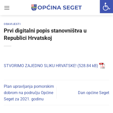
Open 
Skip
to
content
OBAVIJESTI
Prvi digitalni popis stanovništva u
Republici Hrvatskoj
STVORIMO ZAJEDNO SLIKU HRVATSKE!
Plan upravljanja pomorskim
dobrom na području Općine
Dan općine Seget
Seget za 2021. godinu