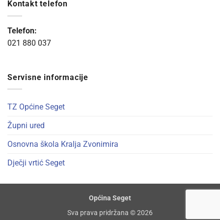
Kontakt telefon
Telefon:
021 880 037
Servisne informacije
TZ Općine Seget
Župni ured
Osnovna škola Kralja Zvonimira
Dječji vrtić Seget
Općina Seget
Sva prava pridržana © 2026