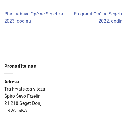
Plan nabave Općine Seget za
Programi Općine Seget u
2023. godinu
2022. godini
Pronađite nas
Adresa
Trg hrvatskog viteza
Špiro Ševo Frzelin 1
21 218 Seget Donji
HRVATSKA