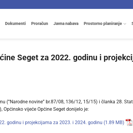
Dokumenti
Proračun
Javna nabava
Prostorno planiranje
ćine Seget za 2022. godinu i projekc
u (“Narodne novine” br.87/08, 136/12, 15/15) i članka 28. Stat
), Općinsko vijeće Općine Seget donijelo je:
22. godinu i projekcijama za 2023. i 2024. godinu