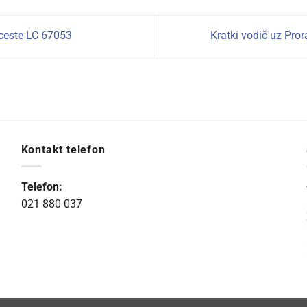
 ceste LC 67053
Kratki vodič uz Pro
Kontakt telefon
Telefon:
021 880 037