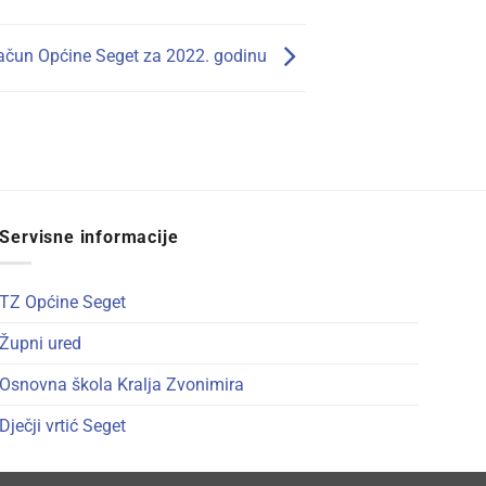
račun Općine Seget za 2022. godinu
Servisne informacije
TZ Općine Seget
Župni ured
Osnovna škola Kralja Zvonimira
Dječji vrtić Seget