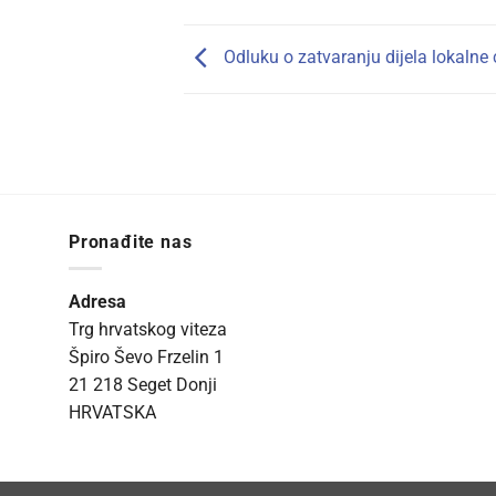
Odluku o zatvaranju dijela lokalne
Pronađite nas
Adresa
Trg hrvatskog viteza
Špiro Ševo Frzelin 1
21 218 Seget Donji
HRVATSKA