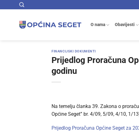
Skip
to
content
O nama
Obavijesti
FINANCIJSKI DOKUMENTI
Prijedlog Proračuna Op
godinu
Na temelju članka 39. Zakona o proračun
Općine Seget” br. 4/09, 5/09, 4/10, 1/13
Prijedlog Proračuna Općine Seget za 20