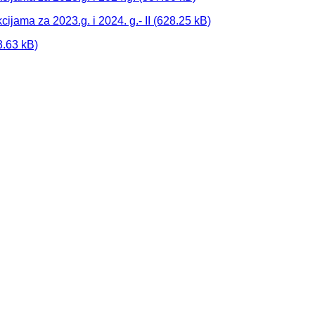
ijama za 2023.g. i 2024. g.- II