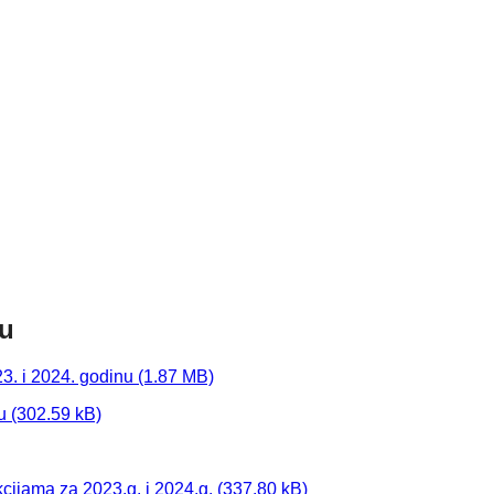
nu
3. i 2024. godinu
u
cijama za 2023.g. i 2024.g.