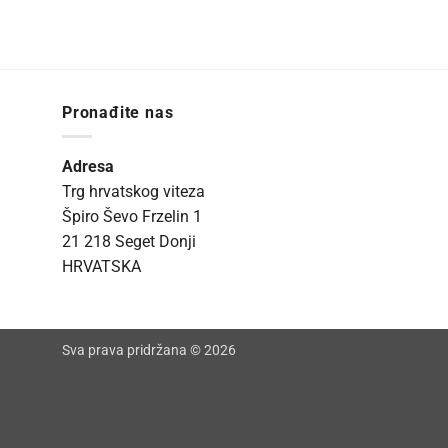
Pronađite nas
Adresa
Trg hrvatskog viteza
Špiro Ševo Frzelin 1
21 218 Seget Donji
HRVATSKA
Sva prava pridržana © 2026