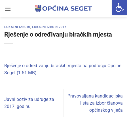
Open 
Skip
to
content
LOKALNI IZBORI
,
LOKALNI IZBORI 2017
Rješenje o određivanju biračkih mjesta
Rješenje o određivanju biračkih mjesta na području Općine
Seget
Pravovaljana kandidacijska
Javni poziv za udruge za
lista za izbor članova
2017. godinu
općinskog vijeća