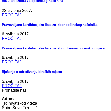
Rezultati izbora za općinskog načelnika
22. svibnja 2017.
PROČITAJ
Pravovaljana kandidacijska lista za izbor općinskog načelnika
6. svibnja 2017.
PROČITAJ
Pravovaljana kandidacijska lista za izbor članova općinskog vijeća
6. svibnja 2017.
PROČITAJ
Rješenje o određivanju biračkih mjesta
5. svibnja 2017.
PROČITAJ
Pronađite nas
Adresa
Trg hrvatskog viteza
Špiro Ševo Frzelin 1